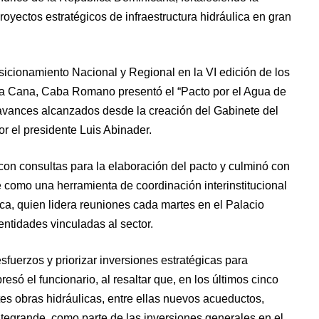
proyectos estratégicos de infraestructura hidráulica en gran
sicionamiento Nacional y Regional en la VI edición de los
a Cana, Caba Romano presentó el “Pacto por el Agua de
avances alcanzados desde la creación del Gabinete del
r el presidente Luis Abinader.
 con consultas para la elaboración del pacto y culminó con
 como una herramienta de coordinación interinstitucional
ca, quien lidera reuniones cada martes en el Palacio
 entidades vinculadas al sector.
esfuerzos y priorizar inversiones estratégicas para
resó el funcionario, al resaltar que, en los últimos cinco
es obras hidráulicas, entre ellas nuevos acueductos,
tegrande, como parte de las inversiones generales en el