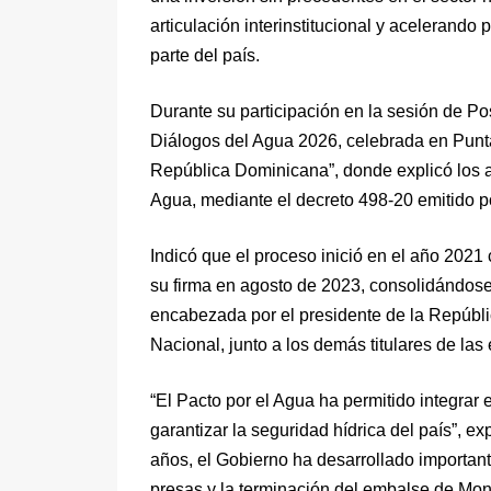
articulación interinstitucional y acelerando 
parte del país.
Durante su participación en la sesión de Po
Diálogos del Agua 2026, celebrada en Punt
República Dominicana”, donde explicó los 
Agua, mediante el decreto 498-20 emitido po
Indicó que el proceso inició en el año 2021
su firma en agosto de 2023, consolidándose
encabezada por el presidente de la Repúbli
Nacional, junto a los demás titulares de las
“El Pacto por el Agua ha permitido integrar 
garantizar la seguridad hídrica del país”, exp
años, el Gobierno ha desarrollado important
presas y la terminación del embalse de Mon