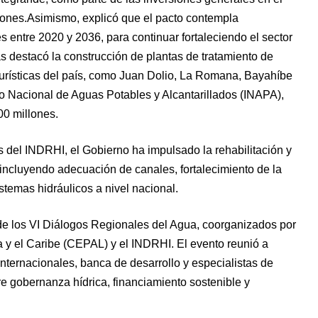
lones.Asimismo, explicó que el pacto contempla
entre 2020 y 2036, para continuar fortaleciendo el sector
as destacó la construcción de plantas de tratamiento de
turísticas del país, como Juan Dolio, La Romana, Bayahíbe
uto Nacional de Aguas Potables y Alcantarillados (INAPA),
0 millones.
del INDRHI, el Gobierno ha impulsado la rehabilitación y
 incluyendo adecuación de canales, fortalecimiento de la
stemas hidráulicos a nivel nacional.
 de los VI Diálogos Regionales del Agua, coorganizados por
 y el Caribe (CEPAL) y el INDRHI. El evento reunió a
ternacionales, banca de desarrollo y especialistas de
re gobernanza hídrica, financiamiento sostenible y