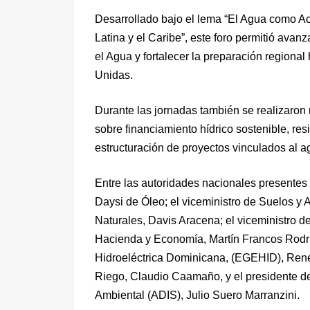
Desarrollado bajo el lema “El Agua como Ac
Latina y el Caribe”, este foro permitió avan
el Agua y fortalecer la preparación regiona
Unidas.
Durante las jornadas también se realizaron 
sobre financiamiento hídrico sostenible, res
estructuración de proyectos vinculados al a
Entre las autoridades nacionales presentes 
Daysi de Óleo; el viceministro de Suelos y
Naturales, Davis Aracena; el viceministro de
Hacienda y Economía, Martín Francos Rodrí
Hidroeléctrica Dominicana, (EGEHID), René 
Riego, Claudio Caamaño, y el presidente de
Ambiental (ADIS), Julio Suero Marranzini.