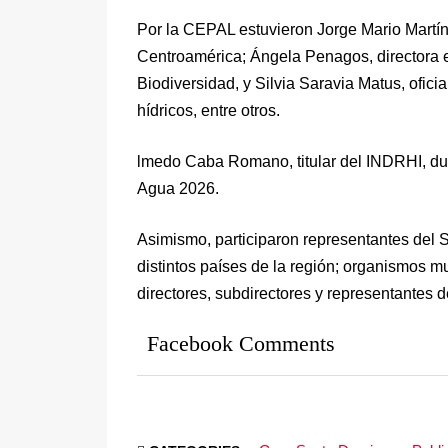
Por la CEPAL estuvieron Jorge Mario Martín
Centroamérica; Ángela Penagos, directora 
Biodiversidad, y Silvia Saravia Matus, ofi
hídricos, entre otros.
lmedo Caba Romano, titular del INDRHI, dur
Agua 2026.
Asimismo, participaron representantes del 
distintos países de la región; organismos mu
directores, subdirectores y representantes de
Facebook Comments