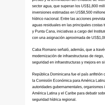
sector agua, que superan los US$1,800 mil
inversiones estimadas en US$8,500 millones 
hídrico nacional. Entre las acciones previst
aguas residuales en las principales costas 
y Punta Cana, iniciativas a cargo del Instit
con una asignación aproximada de US$1,00
Caba Romano señaló, además, que a través 
modernización de infraestructuras de riego,
seguridad en infraestructuras y mejora en si
República Dominicana fue el país anfitrión
la Comisión Económica para América Latina
autoridades gubernamentales, organismos in
América Latina y el Caribe para debatir sob
seguridad hídrica regional.