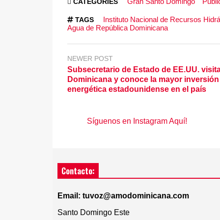
Gran Santo Domingo
Publi
CATEGORIES
Instituto Nacional de Recursos Hidráu
TAGS
Agua de República Dominicana
NEWER POST
Subsecretario de Estado de EE.UU. visit
Dominicana y conoce la mayor inversión
energética estadounidense en el país
Síguenos en Instagram Aquí!
Contacto:
Email: tuvoz@amodominicana.com
Santo Domingo Este