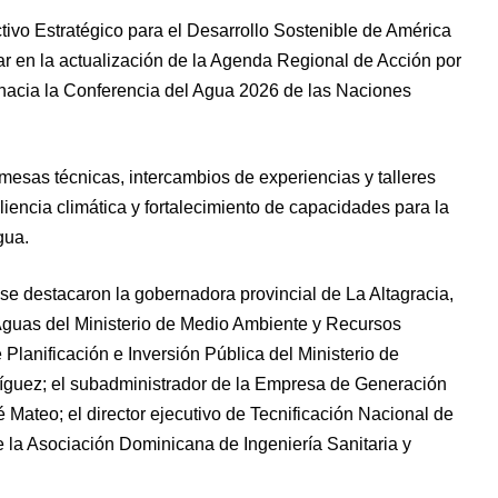
tivo Estratégico para el Desarrollo Sostenible de América
zar en la actualización de la Agenda Regional de Acción por
l hacia la Conferencia del Agua 2026 de las Naciones
mesas técnicas, intercambios de experiencias y talleres
iliencia climática y fortalecimiento de capacidades para la
gua.
se destacaron la gobernadora provincial de La Altagracia,
 Aguas del Ministerio de Medio Ambiente y Recursos
 Planificación e Inversión Pública del Ministerio de
guez; el subadministrador de la Empresa de Generación
Mateo; el director ejecutivo de Tecnificación Nacional de
 la Asociación Dominicana de Ingeniería Sanitaria y