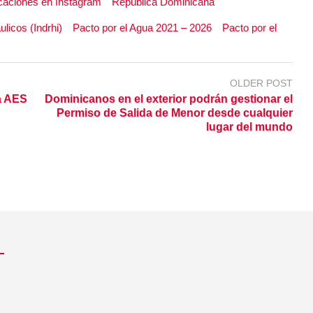
caciones en Instagram
República Dominicana
licos (Indrhi)
Pacto por el Agua 2021 – 2026
Pacto por el
OLDER POST
a AES
Dominicanos en el exterior podrán gestionar el
Permiso de Salida de Menor desde cualquier
lugar del mundo