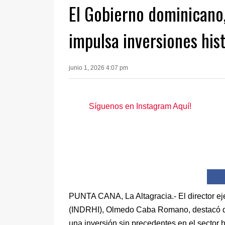
El Gobierno dominicano,
impulsa inversiones hist
junio 1, 2026 4:07 pm
Síguenos en Instagram Aquí!
PUNTA CANA, La Altagracia.- El director eje
(INDRHI), Olmedo Caba Romano, destacó qu
una inversión sin precedentes en el sector 