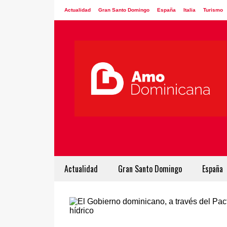
Actualidad
Gran Santo Domingo
España
Italia
Turismo
Actualidad
Gran Santo Domingo
España