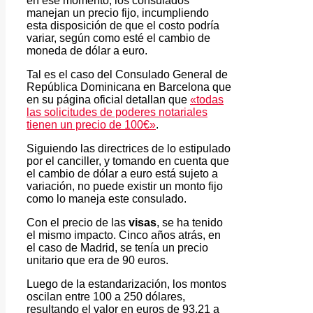
en ese momento, los consulados
manejan un precio fijo, incumpliendo
esta disposición de que el costo podría
variar, según como esté el cambio de
moneda de dólar a euro.
Tal es el caso del Consulado General de
República Dominicana en Barcelona que
en su página oficial detallan que
«todas
las solicitudes de poderes notariales
tienen un precio de 100€»
.
Siguiendo las directrices de lo estipulado
por el canciller, y tomando en cuenta que
el cambio de dólar a euro está sujeto a
variación, no puede existir un monto fijo
como lo maneja este consulado.
Con el precio de las
visas
, se ha tenido
el mismo impacto. Cinco años atrás, en
el caso de Madrid, se tenía un precio
unitario que era de 90 euros.
Luego de la estandarización, los montos
oscilan entre 100 a 250 dólares,
resultando el valor en euros de 93,21 a