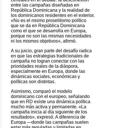
entre las campañas diseñadas en
República Dominicana y la realidad de
los dominicanos residentes en el exterior.
«No es el mismo proselitismo político
que se da en República Dominicana
como el que se desarrolla en Europa,
porque no son las mismas necesidades
ni los mismos objetivos», afirmó.
A su juicio, gran parte del desafío radica
en que las estrategias tradicionales de
campaña no logran conectar con las
prioridades reales de la diáspora,
especialmente en Europa, donde las
dinámicas sociales, económicas y
políticas son distintas.
Asimismo, comparó el modelo
dominicano con el europeo, señalando
que en RD existe una dinámica política
mucho más activa y permanente. «La
campaña inicia al día siguiente de los
resultados», expresó. A diferencia de
Europa —donde las campañas suelen
estar más reguladas y limitadas en