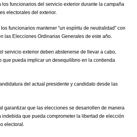
 los funcionarios del servicio exterior durante la campaña
s electorales del exterior.
 los funcionarios mantener “un espíritu de neutralidad” con
en las Elecciones Ordinarias Generales de este año.
l servicio exterior deben abstenerse de llevar a cabo,
o que pueda implicar un desequilibrio en la contienda
candidatura del actual presidente y candidato desde las
al garantizar que las elecciones se desarrollen de manera
cia indebida que pueda comprometer la libertad de elección
o electoral.