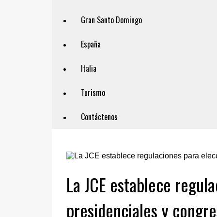
Gran Santo Domingo
España
Italia
Turismo
Contáctenos
La JCE establece regula
presidenciales y congre