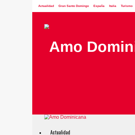
Actualidad
Gran Santo Domingo
España
Italia
Turismo
Actualidad