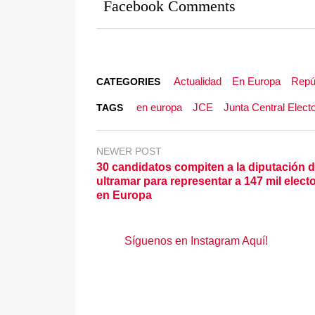
Facebook Comments
Actualidad
En Europa
Repú
CATEGORIES
en europa
JCE
Junta Central Elect
TAGS
NEWER POST
30 candidatos compiten a la diputación 
ultramar para representar a 147 mil elect
en Europa
Síguenos en Instagram Aquí!