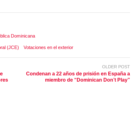
blica Dominicana
oral (JCE)
Votaciones en el exterior
OLDER POST
de
Condenan a 22 años de prisión en España a
ores
miembro de “Dominican Don’t Play”