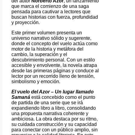
del autor
Norberto Azor
, un lanzamiento
que marca el comienzo de una saga
pensada para cautivar a lectores que
buscan historias con fuerza, profundidad
y proyección.
Este primer volumen presenta un
universo narrativo sólido y sugerente,
donde el concepto del vuelo actúa como
motor de la historia y metáfora del
cambio, la superación y el
descubrimiento personal. Con un estilo
accesible y envolvente, la novela atrapa
desde las primeras páginas y conduce al
lector por un recorrido lleno de tensión,
simbolismo y emoción.
El vuelo del Azor – Un lugar llamado
Samaná
está concebido como el punto
de partida de una serie que se irá
expandiendo libro a libro, consolidando
una propuesta narrativa coherente y
ambiciosa. La obra destaca por su ritmo,
su cuidada construcción y su capacidad
para conectar con un público amplio, sin