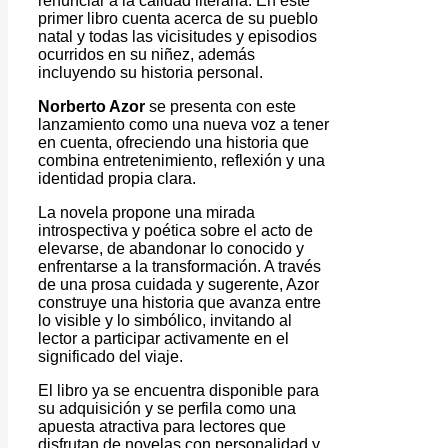
renunciar a la calidad literaria. En este
primer libro cuenta acerca de su pueblo
natal y todas las vicisitudes y episodios
ocurridos en su niñez, además
incluyendo su historia personal.
Norberto Azor
se presenta con este
lanzamiento como una nueva voz a tener
en cuenta, ofreciendo una historia que
combina entretenimiento, reflexión y una
identidad propia clara.
La novela propone una mirada
introspectiva y poética sobre el acto de
elevarse, de abandonar lo conocido y
enfrentarse a la transformación. A través
de una prosa cuidada y sugerente, Azor
construye una historia que avanza entre
lo visible y lo simbólico, invitando al
lector a participar activamente en el
significado del viaje.
El libro ya se encuentra disponible para
su adquisición y se perfila como una
apuesta atractiva para lectores que
disfrutan de novelas con personalidad y