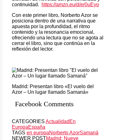
continuidad.
https://amzn.eu/d/er0uEyo
Con este primer libro, Norberto Azor se
posiciona dentro de una narrativa que
apuesta por la profundidad, el ritmo
contenido y la resonancia emocional,
ofreciendo una lectura que no se agota al
cerrar el libro, sino que continúa en la
reflexión del lector.
Madrid: Presentan libro «El vuelo del
Azor – Un lugar llamado Samaná»
Facebook Comments
CATEGORIES
Actualidad
En
Europa
España
TAGS
en europa
Norberto Azor
Samaná
NEWER POST
Madrid: Nueve