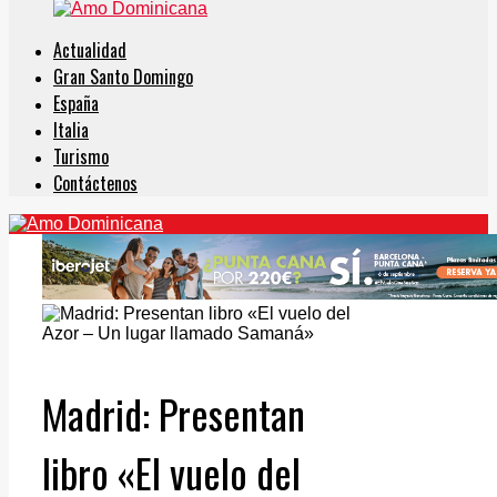
Actualidad
Gran Santo Domingo
España
Italia
Turismo
Contáctenos
Madrid: Presentan
libro «El vuelo del