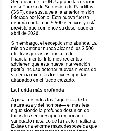
Seguridad de la ONU aprobó la creación
de la Fuerza de Supresión de Pandillas
(GSF), que sustituye a la anterior misión
liderada por Kenia. Esta nueva fuerza
debería contar con 5,500 efectivos y está
previsto que comience su despliegue en
abril de 2026.
Sin embargo, el escepticismo abunda. La
misión anterior nunca alcanzó los 2,500
efectivos previstos por falta de
financiamiento. Informes recientes
advierten que esta nueva intervención
podría incluso detonar nuevos niveles de
violencia mientras los civiles quedan
atrapados en el fuego cruzado.
La herida más profunda
A pesar de todos los flagelos —de la
naturaleza y del hombre— el más letal
sigue siendo la profunda desunión de
todos los sectores que conforman el
variegado mosaico de la nación haitiana.
Existe una enorme masa desposeída que