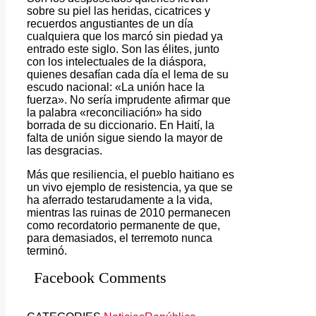
sobre su piel las heridas, cicatrices y
recuerdos angustiantes de un día
cualquiera que los marcó sin piedad ya
entrado este siglo. Son las élites, junto
con los intelectuales de la diáspora,
quienes desafían cada día el lema de su
escudo nacional: «La unión hace la
fuerza». No sería imprudente afirmar que
la palabra «reconciliación» ha sido
borrada de su diccionario. En Haití, la
falta de unión sigue siendo la mayor de
las desgracias.
Más que resiliencia, el pueblo haitiano es
un vivo ejemplo de resistencia, ya que se
ha aferrado testarudamente a la vida,
mientras las ruinas de 2010 permanecen
como recordatorio permanente de que,
para demasiados, el terremoto nunca
terminó.
Facebook Comments