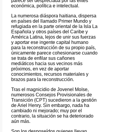
parece ser despreciada por las élites
económica, política e intelectual.
La numerosa diáspora haitiana, dispersa
en países del llamado Primer Mundo y
refugiada en la parte oriental de la Isla La
Española y otros países del Caribe y
América Latina, lejos de unir sus fuerzas
y aportar ese ingente capital humano
para la reconstrucción de su propio país,
únicamente parece cohesionarse cuando
se trata de enfilar sus cañones
mediáticos hacia sus vecinos más
próximos, en vez de aportar
conocimientos, recursos materiales y
brazos para la reconstrucción.
Tras el magnicidio de Jovenel Moïse,
numerosos Consejos Provisionales de
Transición (CPT) sucedieron a la gestión
de Ariel Henry. Sin embargo, nada ha
cambiado ni mejorado; muy por el
contrario, la situación se ha deteriorado
aún más.
Son los desposeídos quienes llevan