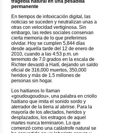
tragedia natural en una pesadilla
permanente
En tiempos de infoxicación digital, las
noticias se suceden y neutralizan unas a
otras con velocidad vertiginosa. Sin
embargo, las redes sociales conservan
cierta memoria de lo que preferimos
olvidar. Hoy se cumplen 5,844 días
desde aquella tarde del 12 de enero de
2010, cuando a las 4:53 p.m. un
terremoto de 7.0 grados en la escala de
Richter devastó a Haití, dejando un saldo
oficial de 316,000 muertos, 350,000
heridos y más de 1.5 millones de
personas sin hogar.
Los haitianos lo llaman
«goudougoudou», una palabra en criollo
haitiano que imita el sonido sordo y
aterrador de la tierra al abrirse. Para la
mayoría de los afectados, heridos y
desplazados, los estragos de aquel
martes nunca terminaron. Lo que
comenzó como una catástrofe natural se