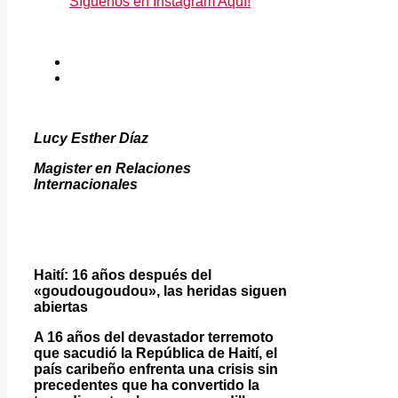
Síguenos en Instagram Aquí!
Lucy Esther Díaz
Magister en Relaciones
Internacionales
Haití: 16 años después del
«goudougoudou», las heridas siguen
abiertas
A 16 años del devastador terremoto
que sacudió la República de Haití, el
país caribeño enfrenta una crisis sin
precedentes que ha convertido la