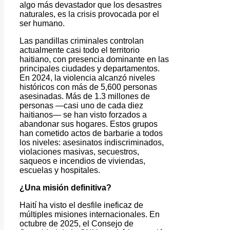
algo más devastador que los desastres
naturales, es la crisis provocada por el
ser humano.
Las pandillas criminales controlan
actualmente casi todo el territorio
haitiano, con presencia dominante en las
principales ciudades y departamentos.
En 2024, la violencia alcanzó niveles
históricos con más de 5,600 personas
asesinadas. Más de 1.3 millones de
personas —casi uno de cada diez
haitianos— se han visto forzados a
abandonar sus hogares. Estos grupos
han cometido actos de barbarie a todos
los niveles: asesinatos indiscriminados,
violaciones masivas, secuestros,
saqueos e incendios de viviendas,
escuelas y hospitales.
¿Una misión definitiva?
Haití ha visto el desfile ineficaz de
múltiples misiones internacionales. En
octubre de 2025, el Consejo de