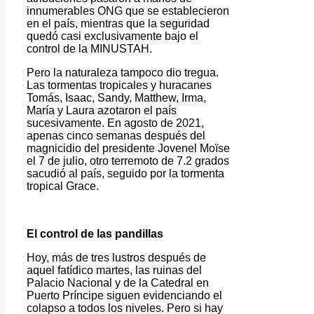
innumerables ONG que se establecieron
en el país, mientras que la seguridad
quedó casi exclusivamente bajo el
control de la MINUSTAH.
Pero la naturaleza tampoco dio tregua.
Las tormentas tropicales y huracanes
Tomás, Isaac, Sandy, Matthew, Irma,
María y Laura azotaron el país
sucesivamente. En agosto de 2021,
apenas cinco semanas después del
magnicidio del presidente Jovenel Moïse
el 7 de julio, otro terremoto de 7.2 grados
sacudió al país, seguido por la tormenta
tropical Grace.
El control de las pandillas
Hoy, más de tres lustros después de
aquel fatídico martes, las ruinas del
Palacio Nacional y de la Catedral en
Puerto Príncipe siguen evidenciando el
colapso a todos los niveles. Pero si hay