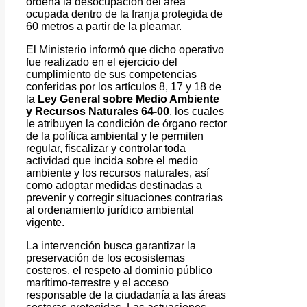
ordena la desocupación del área
ocupada dentro de la franja protegida de
60 metros a partir de la pleamar.
El Ministerio informó que dicho operativo
fue realizado en el ejercicio del
cumplimiento de sus competencias
conferidas por los artículos 8, 17 y 18 de
la
Ley General sobre Medio Ambiente
y Recursos Naturales 64-00
, los cuales
le atribuyen la condición de órgano rector
de la política ambiental y le permiten
regular, fiscalizar y controlar toda
actividad que incida sobre el medio
ambiente y los recursos naturales, así
como adoptar medidas destinadas a
prevenir y corregir situaciones contrarias
al ordenamiento jurídico ambiental
vigente.
La intervención busca garantizar la
preservación de los ecosistemas
costeros, el respeto al dominio público
marítimo-terrestre y el acceso
responsable de la ciudadanía a las áreas