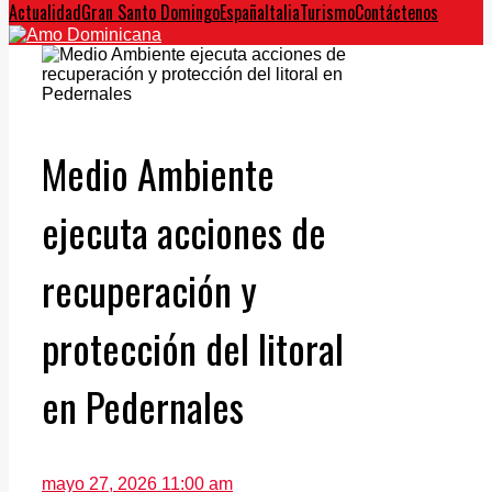
Actualidad
Gran Santo Domingo
España
Italia
Turismo
Contáctenos
Medio Ambiente
ejecuta acciones de
recuperación y
protección del litoral
en Pedernales
mayo 27, 2026 11:00 am