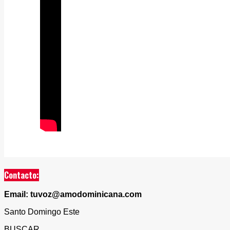
Contacto:
Email: tuvoz@amodominicana.com
Santo Domingo Este
BUSCAR