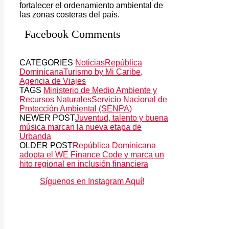
fortalecer el ordenamiento ambiental de
las zonas costeras del país.
Facebook Comments
CATEGORIES
Noticias
República
Dominicana
Turismo by Mi Caribe,
Agencia de Viajes
TAGS
Ministerio de Medio Ambiente y
Recursos Naturales
Servicio Nacional de
Protección Ambiental (SENPA)
NEWER POST
Juventud, talento y buena
música marcan la nueva etapa de
Urbanda
OLDER POST
República Dominicana
adopta el WE Finance Code y marca un
hito regional en inclusión financiera
Síguenos en Instagram Aquí!