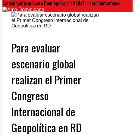
Actualidad
Gran Santo Domingo
España
Italia
Turismo
Contáctenos
Para evaluar
escenario global
realizan el Primer
Congreso
Internacional de
Geopolítica en RD