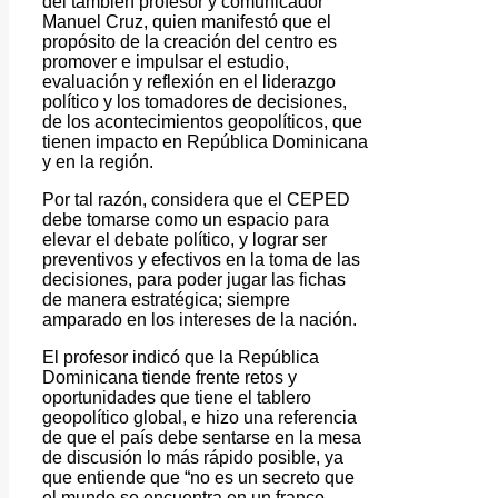
del también profesor y comunicador
Manuel Cruz, quien manifestó que el
propósito de la creación del centro es
promover e impulsar el estudio,
evaluación y reflexión en el liderazgo
político y los tomadores de decisiones,
de los acontecimientos geopolíticos, que
tienen impacto en República Dominicana
y en la región.
Por tal razón, considera que el CEPED
debe tomarse como un espacio para
elevar el debate político, y lograr ser
preventivos y efectivos en la toma de las
decisiones, para poder jugar las fichas
de manera estratégica; siempre
amparado en los intereses de la nación.
El profesor indicó que la República
Dominicana tiende frente retos y
oportunidades que tiene el tablero
geopolítico global, e hizo una referencia
de que el país debe sentarse en la mesa
de discusión lo más rápido posible, ya
que entiende que “no es un secreto que
el mundo se encuentra en un franco