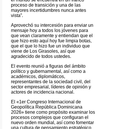
proceso de transición y una de las
mayores incertidumbres nunca antes
vista”.
Aprovechó su intercesión para enviar un
mensaje hoy a todos los jóvenes para
que vean claramente y entiendan que el
que hizo esto aquí hoy fue limpia botas,
que el que lo hizo fue un individuo que
viene de Los Girasoles, así que
agradecido de todos ustedes.
El evento reunió a figuras del ámbito
político y gubernamental, así como a
académicos, diplomáticos,
representantes de la sociedad civil, del
sector empresarial, líderes de opinión y
actores de incidencia nacional.
El «1er Congreso Internacional de
Geopolítica República Dominicana
2026» tiene como propósito examinar los
procesos complejos que configuran el
nuevo orden mundial, así como fomentar
una cultura de pensamiento estratégico