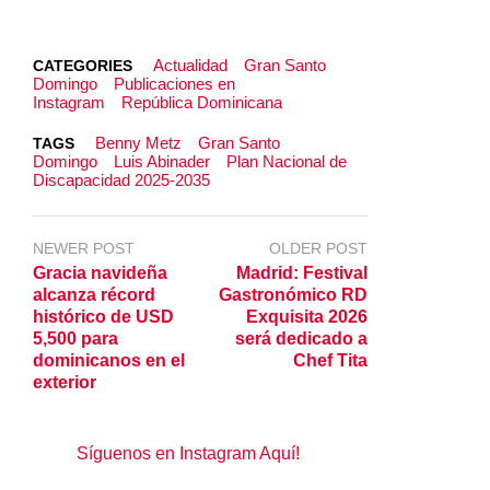
Actualidad
Gran Santo
CATEGORIES
Domingo
Publicaciones en
Instagram
República Dominicana
Benny Metz
Gran Santo
TAGS
Domingo
Luis Abinader
Plan Nacional de
Discapacidad 2025-2035
NEWER POST
OLDER POST
Gracia navideña
Madrid: Festival
alcanza récord
Gastronómico RD
histórico de USD
Exquisita 2026
5,500 para
será dedicado a
dominicanos en el
Chef Tita
exterior
Síguenos en Instagram Aquí!