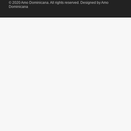
© 2020 Amo Dominicana. All rights reserved. Designed by Amo
Dominicana