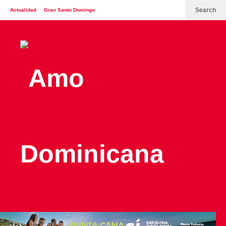
Search
Actualidad
Gran Santo Domingo
España
Italia
Turismo
Contáctenos