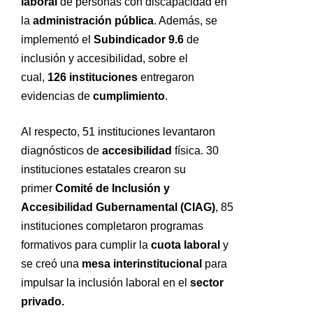
laboral
de personas con discapacidad en
la
administración pública
. Además, se
implementó el
Subindicador 9.6
de
inclusión y accesibilidad, sobre el
cual,
126 instituciones
entregaron
evidencias de
cumplimiento
.
Al respecto, 51 instituciones levantaron
diagnósticos de
accesibilidad
física. 30
instituciones estatales crearon su
primer
Comité de Inclusión y
Accesibilidad Gubernamental (CIAG)
, 85
instituciones completaron programas
formativos para cumplir la
cuota laboral
y
se creó una
mesa interinstitucional
para
impulsar la inclusión laboral en el
sector
privado.