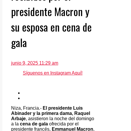
presidente Macron y
su esposa en cena de
gala
junio 9, 2025 11:29 am
Síguenos en Instagram Aquí!
Niza, Francia.-
El presidente Luis
Abinader y la primera dama, Raquel
Arbaje
, asistieron la noche del domingo
a la
cena de gala
ofrecida por el
presidente francés,
Emmanuel Macron
,