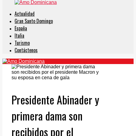
Actualidad
Gran Santo Domingo
España
Italia
Turismo
Contáctenos
Presidente Abinader y
primera dama son
recibidos por el