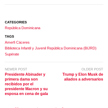
CATEGORIES
República Dominicana
TAGS
Amerfi Cáceres
Biblioteca Infantil y Juvenil República Dominicana (BIJRD)
Supérate
NEWER POST
OLDER POST
Presidente Abinader y
Trump y Elon Musk de
primera dama son
aliados a adversarios
recibidos por el
presidente Macron y su
esposa en cena de gala