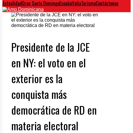
Actualidad
Gran Santo Domingo
España
Italia
Turismo
Contáctenos
Presidente de la JCE
en NY: el voto en el
exterior es la
conquista más
democrática de RD en
materia electoral