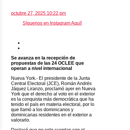
octubre 27, 2025 10:22 pm
Síguenos en Instagram Aquí!
Se avanza en la recepción de
propuestas de las 24 OCLEE que
operan a nivel internacional
Nueva York.- El presidente de la Junta
Central Electoral (JCE), Román Andrés
Jáquez Liranzo, proclamó ayer en Nueva
York que el derecho al voto en el exterior
es la conquista más democrática que ha
tenido el país en materia electoral, por lo
que llamó a los dominicanos y
dominicanas residentes en el exterior a
valorarlo.
Destacó que no solo cuentan con el