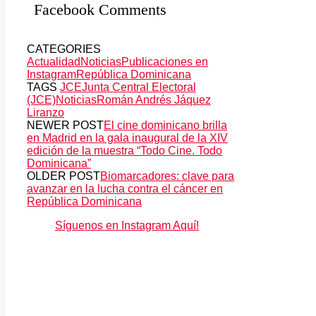
Facebook Comments
CATEGORIES
Actualidad
Noticias
Publicaciones en
Instagram
República Dominicana
TAGS
JCE
Junta Central Electoral
(JCE)
Noticias
Román Andrés Jáquez
Liranzo
NEWER POST
El cine dominicano brilla
en Madrid en la gala inaugural de la XIV
edición de la muestra “Todo Cine. Todo
Dominicana”
OLDER POST
Biomarcadores: clave para
avanzar en la lucha contra el cáncer en
República Dominicana
Síguenos en Instagram Aquí!