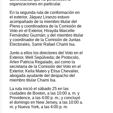
organizaciones en particular.
En la segunda ruta de conformación en
el exterior, Jáquez Liranzo estuvo
acompañado de la miembro titular del
Pleno y coordinadora de la Comisión de
Voto en el Exterior, Hirayda Marcelle
Fernández Guzmán; y del miembro titular
y coordinador de la Comisión de Juntas
Electorales, Samir Rafael Chami Isa.
Junto a ellos los directores del Voto en el
Exterior, Well Sepúlveda; de Protocolo,
Arlen Patricia Regalado, así como la
secretaria de la Comisión del Voto en el
Exterior, Keila Mateo y Elisa Chevalier,
abogada ayudante del despacho del
miembro titular Chami Isa.
La ruta inició el sábado 25 en las
ciudades de Boston, a las 10:00 a. m. y
Providence, a las 4:00 p. m.; y concluyó
el domingo en New Jersey, a las 10:00 a.
m. y Nueva York, a las 4:00 p. m.