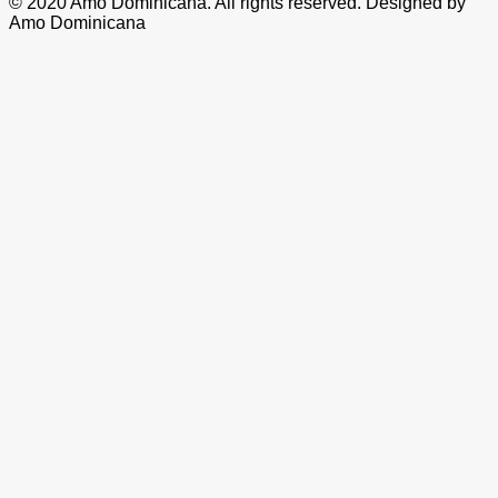
© 2020 Amo Dominicana. All rights reserved. Designed by
Amo Dominicana