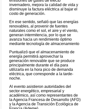
emisiones de gases de efecto
invernadero, mejora la calidad de vida y
disminuye la factura eléctrica al bajar el
costo de generación.
En ese sentido, señaló que las energías
renovables, al provenir de fuentes
naturales como el sol, el aire y el viento,
generan intermitencia, por lo que se
avanza hacia un rendimiento óptimo
mediante tecnología de almacenamiento
Puntualizó que el almacenamiento de
energía permitirá aprovechar la
generación renovable que se produce
principalmente durante el día para
utilizarla en la hora pico de demanda
eléctrica, que corresponde a la tarde-
noche.
Al evento asistieron autoridades del
sector energético, empresarial y
académico, así como representantes de
la Agencia Francesa de Desarrollo (AFD)
y la Agencia de Transición Ecológica de
Francia (Ademe).