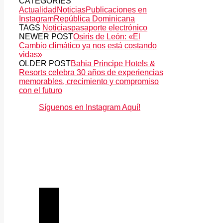
CATEGORIES
Actualidad
Noticias
Publicaciones en
Instagram
República Dominicana
TAGS
Noticias
pasaporte electrónico
NEWER POST
Osiris de León: «El
Cambio climático ya nos está costando
vidas»
OLDER POST
Bahia Principe Hotels &
Resorts celebra 30 años de experiencias
memorables, crecimiento y compromiso
con el futuro
Síguenos en Instagram Aquí!