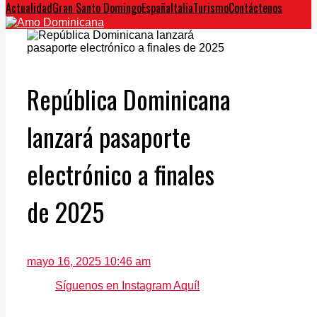
Actualidad
Gran Santo Domingo
España
Italia
Turismo
Contáctenos
República Dominicana
lanzará pasaporte
electrónico a finales
de 2025
mayo 16, 2025 10:46 am
Síguenos en Instagram Aquí!