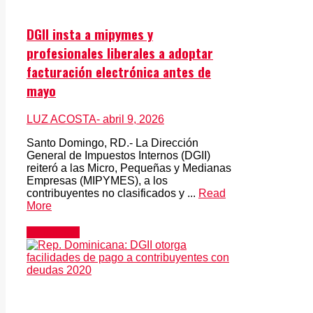
DGII insta a mipymes y
profesionales liberales a adoptar
facturación electrónica antes de
mayo
LUZ ACOSTA
- abril 9, 2026
Santo Domingo, RD.- La Dirección
General de Impuestos Internos (DGII)
reiteró a las Micro, Pequeñas y Medianas
Empresas (MIPYMES), a los
contribuyentes no clasificados y ...
Read
More
Actualidad