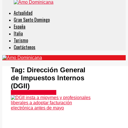
Actualidad
Gran Santo Domingo
España
Italia
Turismo
Contáctenos
Tag:
Dirección General
de Impuestos Internos
(DGII)
Economía & Negocios