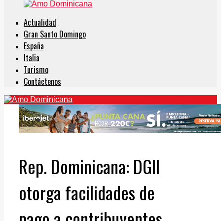
Actualidad
Gran Santo Domingo
España
Italia
Turismo
Contáctenos
Rep. Dominicana: DGII
otorga facilidades de
pago a contribuyentes