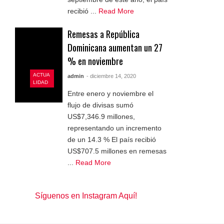
recibió ...
Read More
Remesas a República
Dominicana aumentan un 27
% en noviembre
ACTUA
admin
- diciembre 14, 2020
LIDAD
Entre enero y noviembre el
flujo de divisas sumó
US$7,346.9 millones,
representando un incremento
de un 14.3 % El país recibió
US$707.5 millones en remesas
...
Read More
Síguenos en Instagram Aquí!