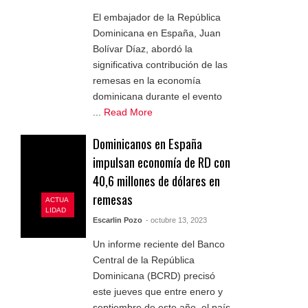
El embajador de la República
Dominicana en España, Juan
Bolívar Díaz, abordó la
significativa contribución de las
remesas en la economía
dominicana durante el evento
...
Read More
Dominicanos en España
impulsan economía de RD con
40,6 millones de dólares en
remesas
ACTUA
LIDAD
Escarlin Pozo
- octubre 13, 2023
Un informe reciente del Banco
Central de la República
Dominicana (BCRD) precisó
este jueves que entre enero y
septiembre de este año, el país