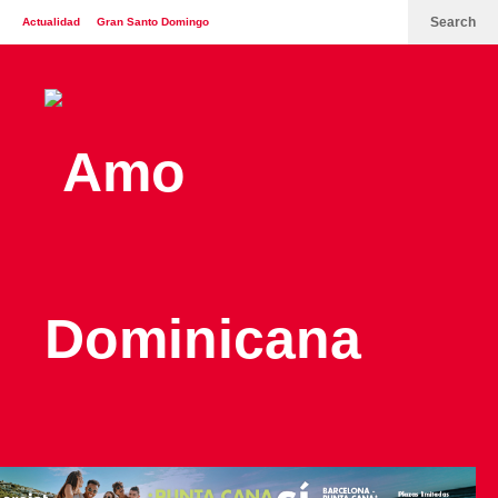
Search
Actualidad
Gran Santo Domingo
España
Italia
Turismo
Contáctenos