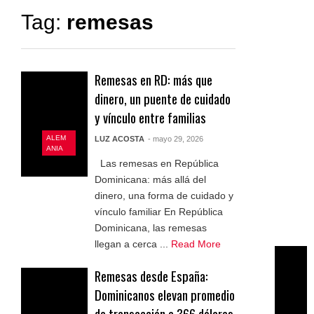
Tag:
remesas
Remesas en RD: más que
dinero, un puente de cuidado
y vínculo entre familias
ALEM
LUZ ACOSTA
- mayo 29, 2026
ANIA
Las remesas en República
Dominicana: más allá del
dinero, una forma de cuidado y
vínculo familiar En República
Dominicana, las remesas
llegan a cerca ...
Read More
Remesas desde España:
Dominicanos elevan promedio
de transacción a 366 dólares