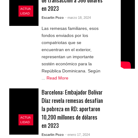
en 2023
ACTUA
LIDAD
Escarlin Pozo
- marzo 18, 2024
Las remesas familiares, esos
fondos enviados por los
compatriotas que se
encuentran en el exterior,
representan un importante
sostén económico para la
República Dominicana. Según
...
Read More
Barcelona: Embajador Bolívar
Díaz revela remesas desafían
la pobreza en RD; aportaron
10,200 millones de dólares
ACTUA
LIDAD
en 2023
Escarlin Pozo
- enero 17, 2024