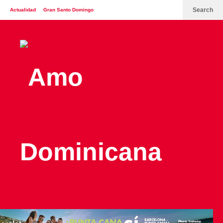
Search
Actualidad
Gran Santo Domingo
España
Italia
Turismo
Contáctenos