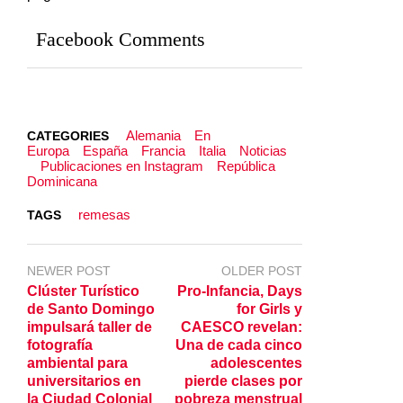
Facebook Comments
Alemania
En
CATEGORIES
Europa
España
Francia
Italia
Noticias
Publicaciones en Instagram
República
Dominicana
remesas
TAGS
NEWER POST
OLDER POST
Clúster Turístico
Pro-Infancia, Days
de Santo Domingo
for Girls y
impulsará taller de
CAESCO revelan:
fotografía
Una de cada cinco
ambiental para
adolescentes
universitarios en
pierde clases por
la Ciudad Colonial
pobreza menstrual