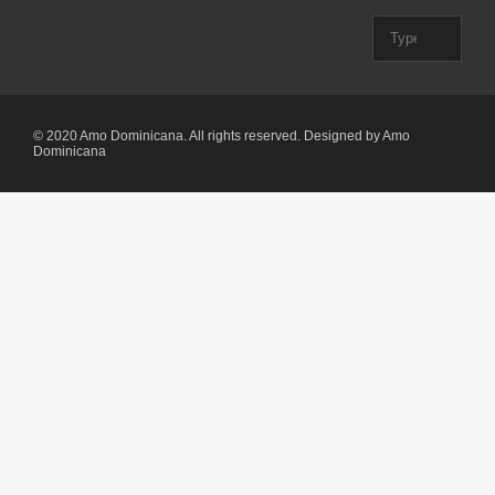
© 2020 Amo Dominicana. All rights reserved. Designed by Amo
Dominicana