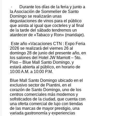
·
Durante los días de la feria y junto a
la Asociación de Sommelier de Santo
Domingo se realizarán unas
degustaciones de vinos para el público
que asista al igual que cocteles y al final
de la tarde del sábado tendremos un
atardecer de «Tabaco y Ron» (maridaje).
Este
año «Vacaciones CTN : Expo Feria
2026 se realizará del viernes
26 al
domingo 28 de junio del presente año, en
los salones del Hotel JW Marriott – 5to.
Piso – Blue Mall Santo Domingo, y
estará abierta al público, en horario de
10:00 A.M. a 10:00 P.M.
Blue Mall Santo Domingo ubicado en el
exclusivo sector de Piantini, en el
corazón de Santo Domingo, uno de los
centros comerciales más modernos y
sofisticados de la ciudad, que cuenta con
una oferta comercial de lujo con tiendas
de las marcas de mayor prestigio, una
variada gastronomía y experiencias