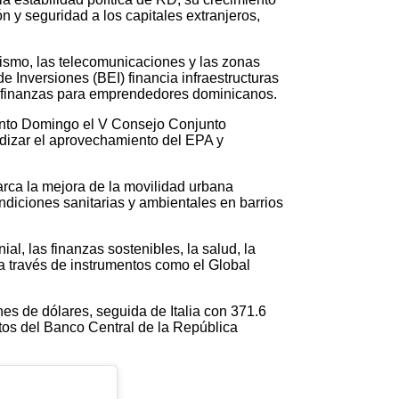
 y seguridad a los capitales extranjeros,
rismo, las telecomunicaciones y las zonas
 Inversiones (BEI) financia infraestructuras
ofinanzas para emprendedores dominicanos.
Santo Domingo el V Consejo Conjunto
ndizar el aprovechamiento del EPA y
ca la mejora de la movilidad urbana
diciones sanitarias y ambientales en barrios
al, las finanzas sostenibles, la salud, la
 a través de instrumentos como el Global
s de dólares, seguida de Italia con 371.6
tos del Banco Central de la República