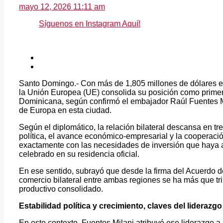
mayo 12, 2026 11:11 am
Síguenos en Instagram Aquí!
Santo Domingo.- Con más de 1,805 millones de dólares en 
la Unión Europea (UE) consolida su posición como primer
Dominicana, según confirmó el embajador Raúl Fuentes Mi
de Europa en esta ciudad.
Según el diplomático, la relación bilateral descansa en tr
política, el avance económico-empresarial y la cooperaci
exactamente con las necesidades de inversión que haya aq
celebrado en su residencia oficial.
En ese sentido, subrayó que desde la firma del Acuerdo 
comercio bilateral entre ambas regiones se ha más que tri
productivo consolidado.
Estabilidad política y crecimiento, claves del liderazgo
En este contexto, Fuentes Milani atribuyó ese liderazgo a 