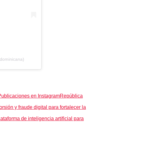
dominicana)
Publicaciones en Instagram
República
sión y fraude digital para fortalecer la
aforma de inteligencia artificial para