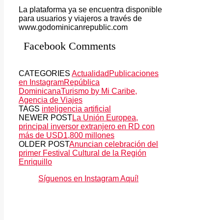
La plataforma ya se encuentra disponible
para usuarios y viajeros a través de
www.godominicanrepublic.com
Facebook Comments
CATEGORIES
Actualidad
Publicaciones
en Instagram
República
Dominicana
Turismo by Mi Caribe,
Agencia de Viajes
TAGS
inteligencia artificial
NEWER POST
La Unión Europea,
principal inversor extranjero en RD con
más de USD1,800 millones
OLDER POST
Anuncian celebración del
primer Festival Cultural de la Región
Enriquillo
Síguenos en Instagram Aquí!