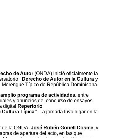
recho de Autor
(ONDA) inició oficialmente la
ersatorio
“Derecho de Autor en la Cultura y
el Merengue Típico de República Dominicana.
n
amplio programa de actividades,
entre
isuales y anuncios del concurso de ensayos
a digital
Repertorio
 Cultura Típica”.
La jornada tuvo lugar en la
or de la ONDA,
José Rubén Gonell Cosme,
y
abras de apertura del acto, en las que