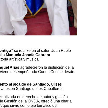
ontigo”
se realizó en el salón Juan Pablo
al a
Manuela Josefa Cabrera
oria artística y musical.
aquel Arias
agradecieron la distinción de la
ue viene desempeñando Gonell Cosme desde
ento al alcalde de Santiago
, Ulises
s artes en Santiago de los Caballeros.
cializada en derecho de autor y gestión
e Gestión de la ONDA, ofreció una charla
,
que sirvió como eje temático del