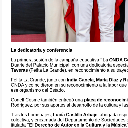
La dedicatoria y conferencia
La primera sesión de la campaña educativa
“La ONDA C
Duarte del Palacio Municipal, con una dedicatoria especi
Taveras
(Fefita La Grande), en reconocimiento a su trayect
Fefita La Grande, junto con
India Canela, María Díaz y R
ONDA y coincidieron en su reconocimiento a la labor q
ese organismo del Estado.
Gonell Cosme también entregó una
placa de reconocimi
Rodríguez, por sus aportes al desarrollo de la cultura y la
Tras los homenajes,
Lucía Castillo Arbaje
, abogada espe
colectiva, y encargada del Departamento de Sociedades d
titulada
“El Derecho de Autor en la Cultura y la Música”