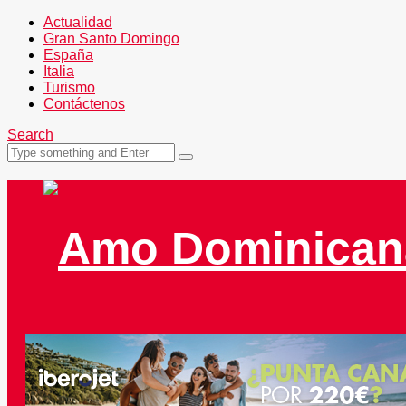
Actualidad
Gran Santo Domingo
España
Italia
Turismo
Contáctenos
Search