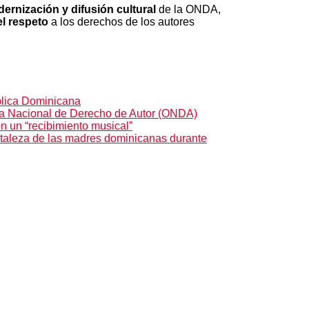
ernización y difusión cultural
de la ONDA,
el respeto
a los derechos de los autores
lica Dominicana
na Nacional de Derecho de Autor (ONDA)
on un “recibimiento musical”
ortaleza de las madres dominicanas durante