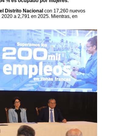
54 % es ocupado por mujeres.
l Distrito Nacional
con 17,260 nuevos
2020 a 2,791 en 2025. Mientras, en