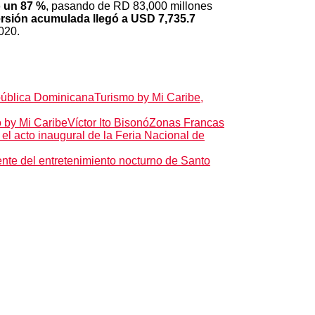
o un 87 %
, pasando de RD 83,000 millones
ersión acumulada llegó a USD 7,735.7
020.
ública Dominicana
Turismo by Mi Caribe,
 by Mi Caribe
Víctor Ito Bisonó
Zonas Francas
l acto inaugural de la Feria Nacional de
nte del entretenimiento nocturno de Santo