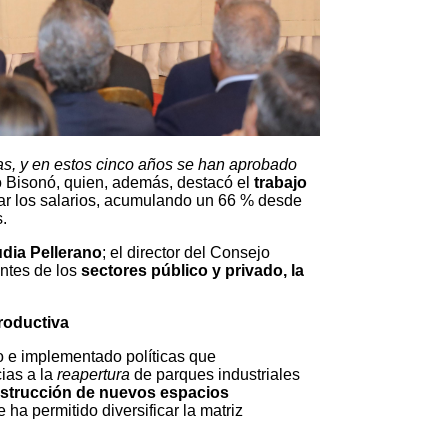
s, y en estos cinco años se han aprobado
Ito Bisonó, quien, además, destacó el
trabajo
r los salarios, acumulando un 66 % desde
.
dia Pellerano
; el director del Consejo
antes de los
sectores público y privado, la
productiva
 e implementado políticas que
cias a la
reapertura
de parques industriales
strucción de nuevos espacios
e ha permitido diversificar la matriz