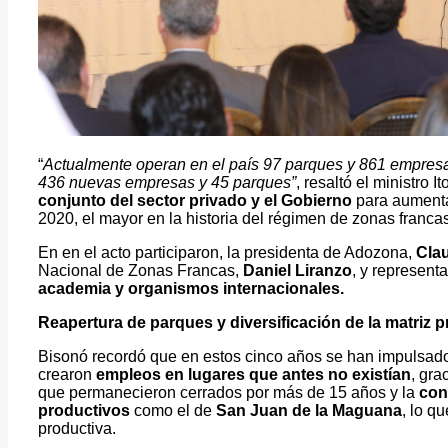
“
Actualmente operan en el país 97 parques y 861 empresa
436 nuevas empresas y 45 parques”
, resaltó el ministro 
conjunto del sector privado y el Gobierno
para aumenta
2020, el mayor en la historia del régimen de zonas francas
En en el acto participaron, la presidenta de Adozona,
Clau
Nacional de Zonas Francas,
Daniel Liranzo
, y represent
academia y organismos
internacionales.
Reapertura de parques y diversificación de la matriz 
Bisonó recordó que en estos cinco años se han impulsado
crearon
empleos en lugares que antes no existían
, gra
que permanecieron cerrados por más de 15 años y la
con
productivos
como el de
San Juan de la Maguana
, lo qu
productiva.