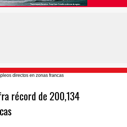
fra récord de 200,134
cas