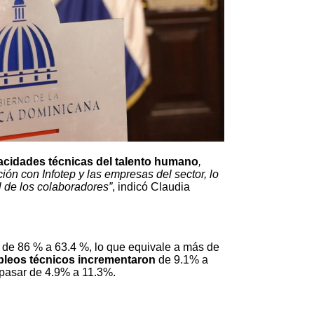
acidades técnicas del talento humano
,
ón con Infotep y las empresas del sector, lo
al de los colaboradores”
, indicó Claudia
o de 86 % a 63.4 %, lo que equivale a más de
leos técnicos incrementaron
de 9.1% a
l pasar de 4.9% a 11.3%.