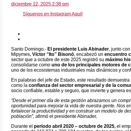
diciembre 12, 2025 2:38 pm
Síguenos en Instagram Aquí!
Santo Domingo.-
El presidente Luis Abinader
, junto con
Mipymes,
Víctor “Ito” Bisonó
, encabezó un
encuentro c
sector que a octubre de este 2025 registró su
máximo hist
consolidarse como
uno de los principales motores de 
uno de los ecosistemas industriales más dinámicos y confi
En palabras del jefe de Estado, este resultado demuestra 
como la
confianza del sector empresarial y de la comu
socio confiable, estable y seguro, que invierte y genera es
“Desde el primer día de esta gestión abrazamos un compr
oportunidad para mejorar la vida de nuestra gente. Nos 
fortalecer la productividad y en construir un modelo de de
población”,
afirmó el presidente Abinader.
Durante el
período abril 2020 – octubre de 2025,
el emp