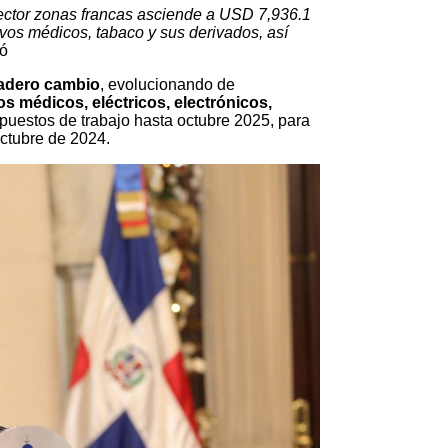
sector zonas francas asciende a USD 7,936.1
ivos médicos, tabaco y sus derivados, así
ó
adero cambio
, evolucionando de
os médicos, eléctricos, electrónicos,
0 puestos de trabajo hasta octubre 2025, para
ctubre de 2024.