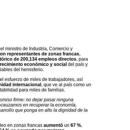
 el ministro de Industria, Comercio y
on representantes de zonas francas
,
órico de 200,134 empleos directos
, para
crecimiento económico y social
del país y
ables del hemisferio.
el esfuerzo de miles de trabajadores, así
nidad internacional
, que ve al país como un
tabilidad para miles de familias.
omiso firme: no dejar pasar ninguna
encauzamos en recuperar la economía,
sarrollo que ponga en alto la dignidad de la
leo en zonas francas
aumentó
un
67 %
,