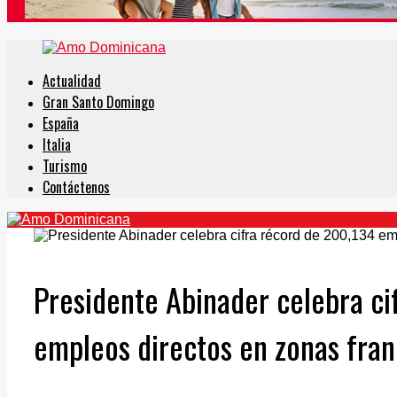
Actualidad
Gran Santo Domingo
España
Italia
Turismo
Contáctenos
Presidente Abinader celebra ci
empleos directos en zonas fran