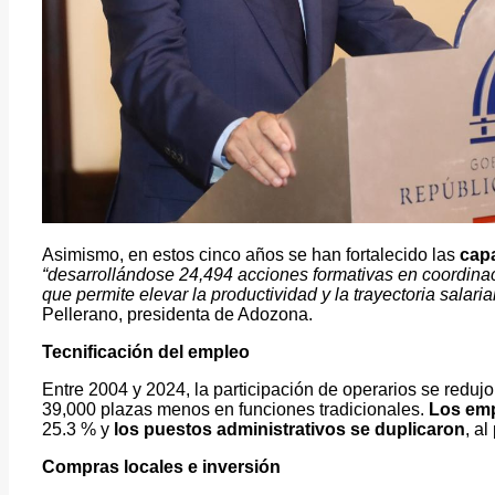
Asimismo, en estos cinco años se han fortalecido las
cap
“desarrollándose 24,494 acciones formativas en coordinaci
que permite elevar la productividad y la trayectoria salari
Pellerano, presidenta de Adozona.
Tecnificación del empleo
Entre 2004 y 2024, la participación de operarios se reduj
39,000 plazas menos en funciones tradicionales.
Los emp
25.3 % y
los puestos administrativos se duplicaron
, a
Compras locales e inversión