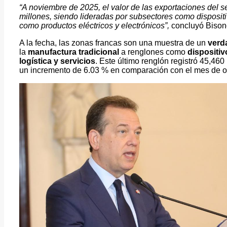
“A noviembre de 2025, el valor de las exportaciones del 
millones, siendo lideradas por subsectores como disposit
como productos eléctricos y electrónicos”,
concluyó Bison
A la fecha, las zonas francas son una muestra de un
verd
la
manufactura tradicional
a renglones como
dispositiv
logística y servicios
. Este último renglón registró 45,46
un incremento de 6.03 % en comparación con el mes de o