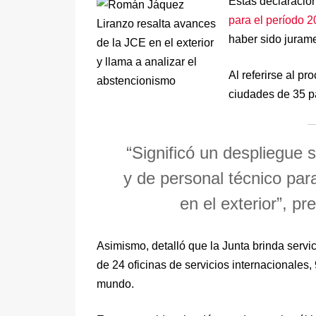
Estas declaracion
para el período 
haber sido juram
Al referirse al pr
ciudades de 35 p
“Significó un despliegue s
y de personal técnico para
en el exterior”, pr
Asimismo, detalló que la Junta brinda servi
de 24 oficinas de servicios internacionales, 
mundo.