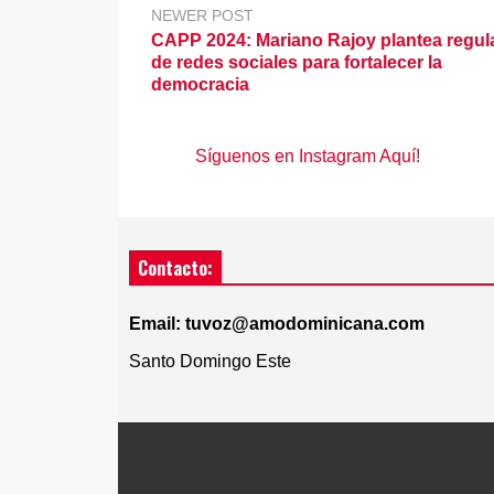
NEWER POST
CAPP 2024: Mariano Rajoy plantea regul
de redes sociales para fortalecer la
democracia
Síguenos en Instagram Aquí!
Contacto:
Email: tuvoz@amodominicana.com
Santo Domingo Este