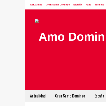
Actualidad
Gran Santo Domingo
España
Italia
Turismo
Actualidad
Gran Santo Domingo
España