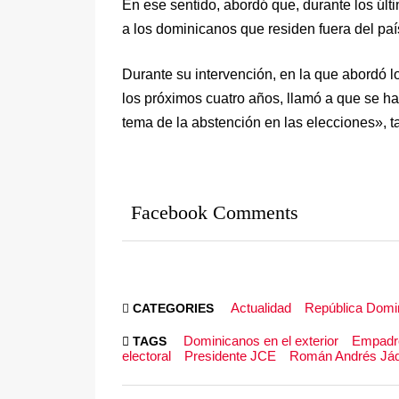
En ese sentido, abordó que, durante los últi
a los dominicanos que residen fuera del paí
Durante su intervención, en la que abordó l
los próximos cuatro años, llamó a que se ha
tema de la abstención en las elecciones», tan
Facebook Comments
Actualidad
República Domi
CATEGORIES
Dominicanos en el exterior
Empadr
TAGS
electoral
Presidente JCE
Román Andrés Jáq