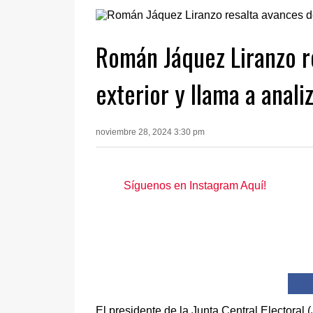
Román Jáquez Liranzo re
exterior y llama a anali
noviembre 28, 2024 3:30 pm
Síguenos en Instagram Aquí!
El presidente de la Junta Central Electora