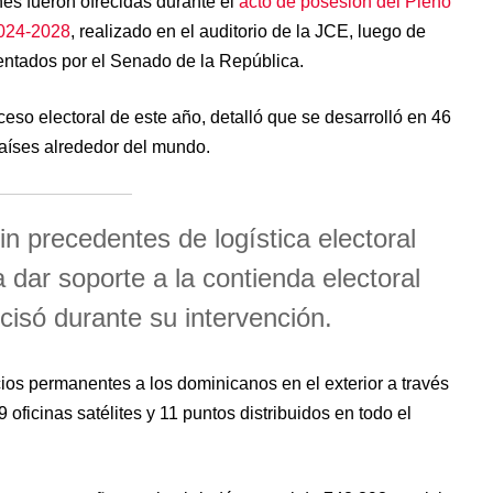
es fueron ofrecidas durante el
acto de posesión del Pleno
2024-2028
, realizado en el auditorio de la JCE, luego de
entados por el Senado de la República.
oceso electoral de este año, detalló que se desarrolló en 46
aíses alrededor del mundo.
in precedentes de logística electoral
 dar soporte a la contienda electoral
ecisó durante su intervención.
cios permanentes a los dominicanos en el exterior a través
9 oficinas satélites y 11 puntos distribuidos en todo el