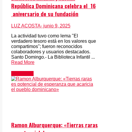
República Dominicana celebra el 16
aniversario de su fundación
LUZ ACOSTA
- junio 9, 2025
La actividad tuvo como lema "El
verdadero tesoro está en los valores que
compartimos"; fueron reconocidos
colaboradores y usuarios destacados.
Santo Domingo.- La Biblioteca Infantil ...
Read More
Actualidad
Ramon Alburquerque: «Tierras raras