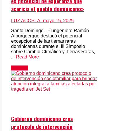
es potencial de esperanza que
acaricia el pueblo dominicano»
LUZ ACOSTA
- mayo 15, 2025
Santo Domingo.- El ingeniero Ramón
Alburquerque destacó el potencial
excepcional de las tierras raras
dominicanas durante el III Simposio
sobre Cambio Climático y Tierras Raras,
...
Read More
Noticias
Gobierno dominicano crea
protocolo de intervención