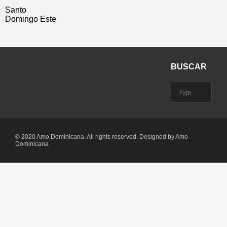
Santo
Domingo Este
BUSCAR
© 2020 Amo Dominicana. All rights reserved. Designed by Amo
Dominicana