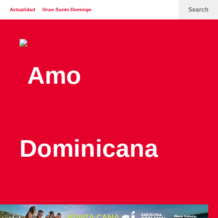
Search
Actualidad
Gran Santo Domingo
España
Italia
Turismo
Contáctenos